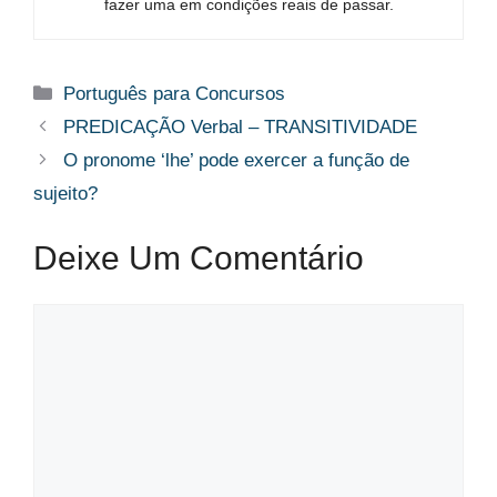
fazer uma em condições reais de passar.
Categorias
Português para Concursos
PREDICAÇÃO Verbal – TRANSITIVIDADE
O pronome ‘lhe’ pode exercer a função de
sujeito?
Deixe Um Comentário
Comentário