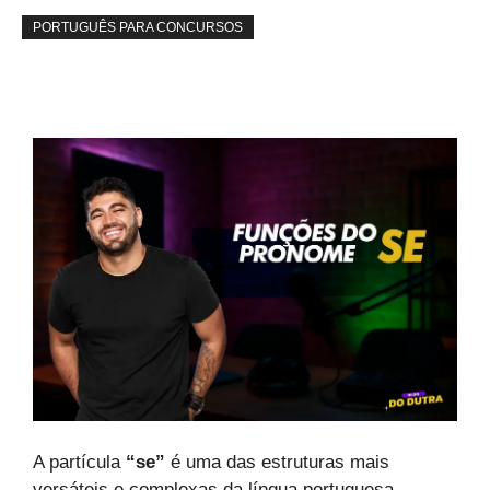
PORTUGUÊS PARA CONCURSOS
A partícula
“se”
é uma das estruturas mais
versáteis e complexas da língua portuguesa,