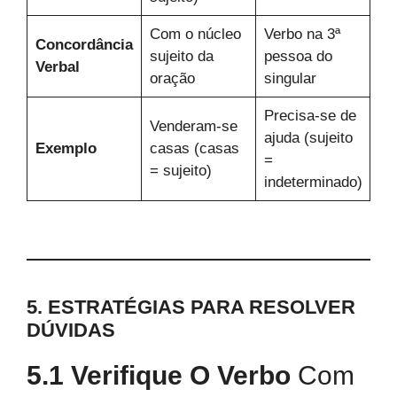
Com o núcleo
Verbo na 3ª
Concordância
sujeito da
pessoa do
Verbal
oração
singular
Precisa-se de
Venderam-se
ajuda (sujeito
Exemplo
casas (casas
=
= sujeito)
indeterminado)
5. ESTRATÉGIAS PARA RESOLVER
DÚVIDAS
5.1 Verifique O Verbo
Com