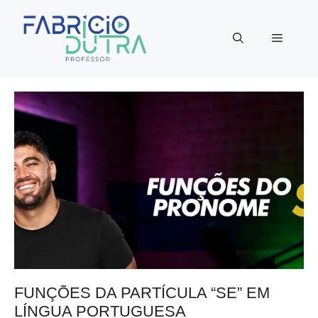
Pular
para
Menu
o
conteúdo
FUNÇÕES DA PARTÍCULA “SE” EM
LÍNGUA PORTUGUESA