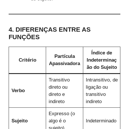
4. DIFERENÇAS ENTRE AS
FUNÇÕES
Índice de
Partícula
Critério
Indeterminaç
Apassivadora
ão do Sujeito
Transitivo
Intransitivo, de
direto ou
ligação ou
Verbo
direto e
transitivo
indireto
indireto
Expresso (o
Sujeito
algo é o
Indeterminado
sujeito)